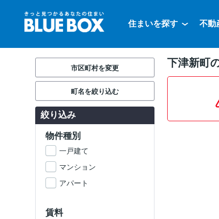
住まいを探す
不動
下津新町
市区町村を変更
町名を絞り込む
絞り込み
物件種別
一戸建て
マンション
アパート
賃料