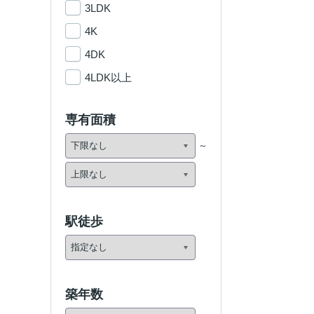
3LDK
4K
4DK
4LDK以上
専有面積
駅徒歩
築年数