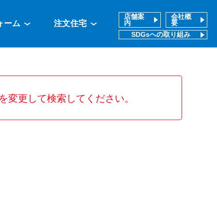
店舗案
会社概
ォーム
注文住宅
内
要
SDGsへの取り組み
を変更して検索してください。