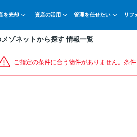
産を売却
資産の活用
管理を任せたい
リフ
のメゾネットから探す 情報一覧
ご指定の条件に合う物件がありません。条件