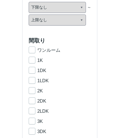
間取り
ワンルーム
1K
1DK
1LDK
2K
2DK
2LDK
3K
3DK