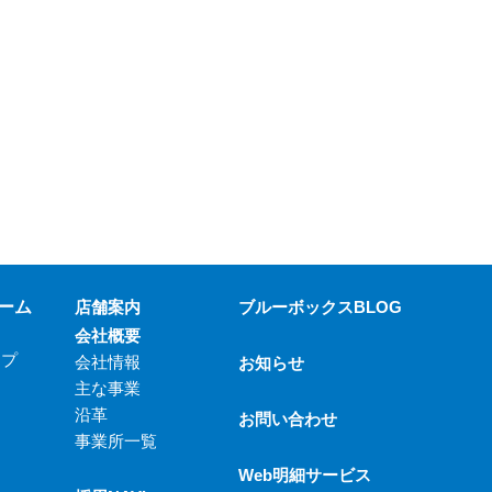
ーム
店舗案内
ブルーボックスBLOG
会社概要
ップ
会社情報
お知らせ
主な事業
沿革
お問い合わせ
事業所一覧
Web明細サービス