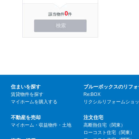
0
該当物件
件
検索
住まいを探す
ブルーボックスのリフォ
賃貸物件を探す
Re:BOX
マイホームを購入する
リクシルリフォームショ
不動産を売却
注文住宅
マイホーム・収益物件・土地
高断熱住宅（関東）
ローコスト住宅（関東）