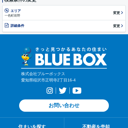
エリア
変更
一色町前野
詳細条件
変更
株式会社ブルーボックス
愛知県稲沢市正明寺2丁目16-4
お問い合わせ
住まいを探す
不動産を売却