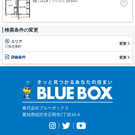
1階 / 2LDK /
専有面積
59.64㎡
検索条件の変更
エリア
変更
六角堂東町
詳細条件
変更
株式会社ブルーボックス
愛知県稲沢市正明寺2丁目16-4