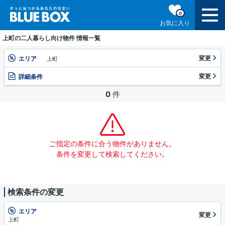
0
お気に入り
上町の二人暮らし向け物件 情報一覧
変更
エリア
上町
変更
詳細条件
0
件
ご指定の条件に合う物件がありません。
条件を変更して検索してください。
検索条件の変更
エリア
変更
上町