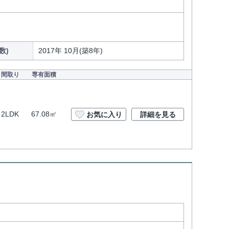
数)
2017年 10月(築8年)
間取り
専有面積
2LDK
67.08㎡
お気に入り
詳細を見る