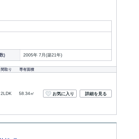
数)
2005年 7月(築21年)
間取り
専有面積
2LDK
58.34㎡
お気に入り
詳細を見る