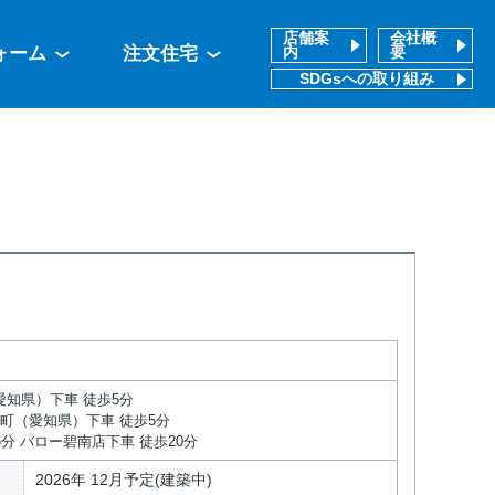
店舗案
会社概
ォーム
注文住宅
内
要
SDGsへの取り組み
愛知県）下車 徒歩5分
勢町（愛知県）下車 徒歩5分
6分 バロー碧南店下車 徒歩20分
2026年 12月予定(建築中)