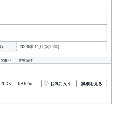
)
2006年 11月(築19年)
間取り
専有面積
2LDK
59.62㎡
お気に入り
詳細を見る