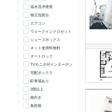
温水洗浄便座
独立洗面台
エアコン
ウォークインクロゼット
シューズボックス
ネット使用料無料
オートロック
TVモニタ付インターホン
宅配ボックス
駐車場あり
2階以上
南向き
角部屋