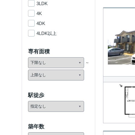
3LDK
4K
4DK
4LDK以上
専有面積
駅徒歩
築年数