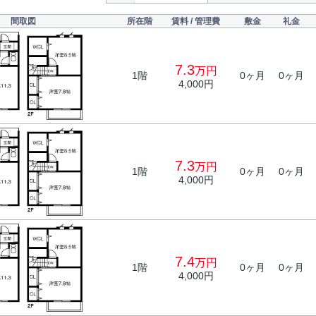
間取図
所在階
賃料 / 管理費
敷金
礼金
7.3
万円
1階
0ヶ月
0ヶ月
4,000円
7.3
万円
1階
0ヶ月
0ヶ月
4,000円
7.4
万円
1階
0ヶ月
0ヶ月
4,000円