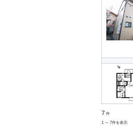
7
件
1 ～ 7件を表示