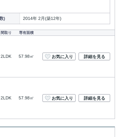
数)
2014年 2月(築12年)
間取り
専有面積
2LDK
57.98㎡
お気に入り
詳細を見る
2LDK
57.98㎡
お気に入り
詳細を見る