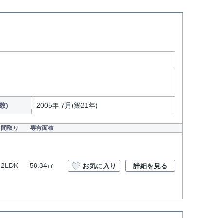
数)
2005年 7月(築21年)
間取り
専有面積
2LDK
58.34㎡
お気に入り
詳細を見る