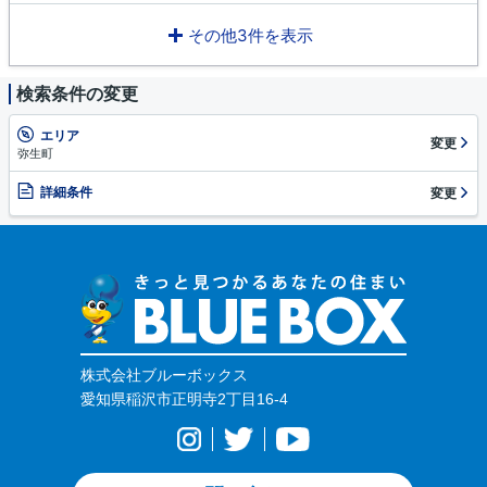
その他3件を表示
検索条件の変更
エリア
変更
弥生町
詳細条件
変更
株式会社ブルーボックス
愛知県稲沢市正明寺2丁目16-4