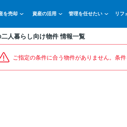
産を売却
資産の活用
管理を任せたい
リフ
の二人暮らし向け物件 情報一覧
ご指定の条件に合う物件がありません。条件