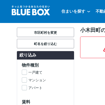
住まいを探す
不動
小木田町
市区町村を変更
町名を絞り込む
絞り込み
物件種別
一戸建て
マンション
アパート
賃料