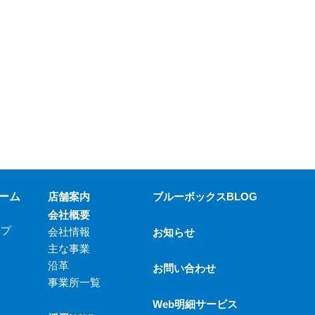
ーム
店舗案内
ブルーボックスBLOG
会社概要
ップ
会社情報
お知らせ
主な事業
沿革
お問い合わせ
事業所一覧
Web明細サービス