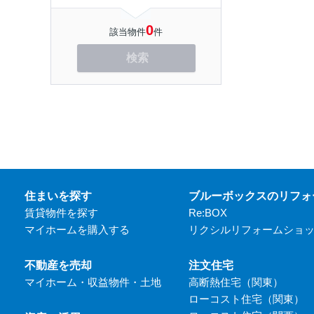
0
該当物件
件
検索
住まいを探す
ブルーボックスのリフォ
賃貸物件を探す
Re:BOX
マイホームを購入する
リクシルリフォームショ
不動産を売却
注文住宅
マイホーム・収益物件・土地
高断熱住宅（関東）
ローコスト住宅（関東）