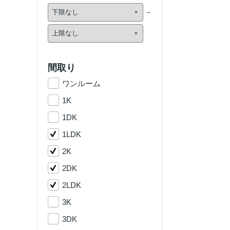
間取り
ワンルーム
1K
1DK
1LDK
2K
2DK
2LDK
3K
3DK