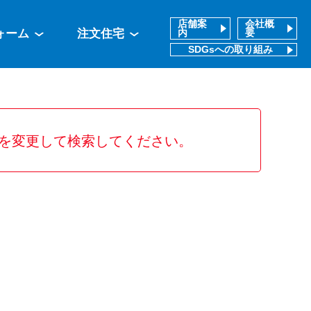
店舗案
会社概
ォーム
注文住宅
内
要
SDGsへの取り組み
を変更して検索してください。