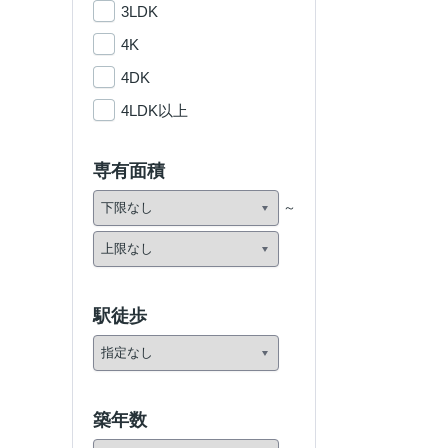
3LDK
4K
4DK
4LDK以上
専有面積
駅徒歩
築年数