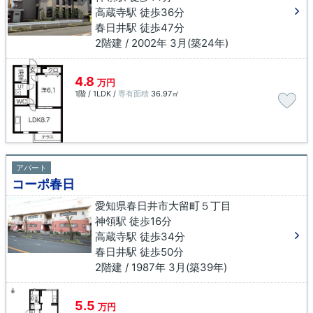
高蔵寺駅 徒歩36分
春日井駅 徒歩47分
2階建 / 2002年 3月(築24年)
4.8
万円
1階 / 1LDK /
専有面積
36.97㎡
アパート
コーポ春日
愛知県春日井市大留町５丁目
神領駅 徒歩16分
高蔵寺駅 徒歩34分
春日井駅 徒歩50分
2階建 / 1987年 3月(築39年)
5.5
万円