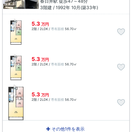
春日井駅 徒歩47～48分
3階建 / 1992年 10月(築33年)
5.3
万円
2階 / 2LDK /
専有面積
56.70㎡
5.3
万円
2階 / 2LDK /
専有面積
56.70㎡
5.3
万円
2階 / 2LDK /
専有面積
56.70㎡
その他1件を表示