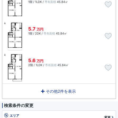
1階 / 1LDK /
専有面積
45.84㎡
5.7
万円
1階 / 2DK /
専有面積
45.84㎡
5.6
万円
2階 / 1LDK /
専有面積
45.84㎡
その他2件を表示
検索条件の変更
エリア
変更