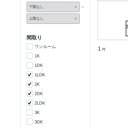
間取り
ワンルーム
1
件
1K
1DK
1LDK
2K
2DK
2LDK
3K
3DK