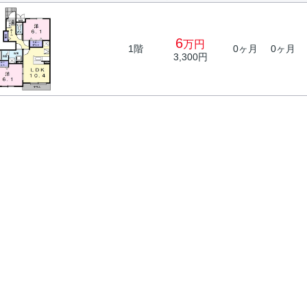
6
万円
1階
0ヶ月
0ヶ月
3,300円