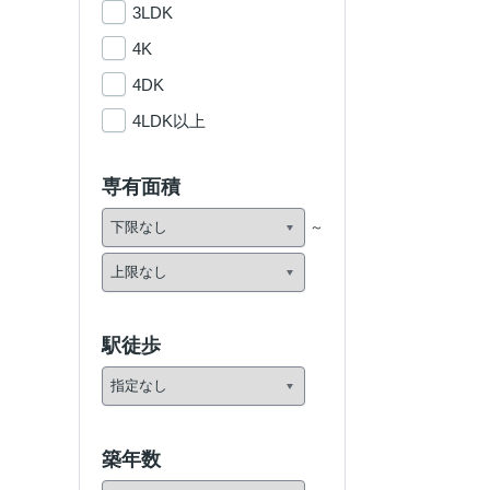
3LDK
4K
4DK
4LDK以上
専有面積
駅徒歩
築年数