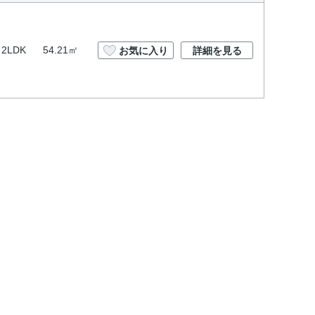
2LDK
54.21㎡
お気に入り
詳細を見る