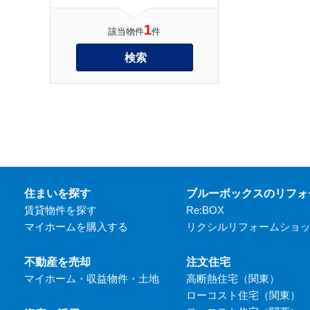
1
該当物件
件
検索
住まいを探す
ブルーボックスのリフォ
賃貸物件を探す
Re:BOX
マイホームを購入する
リクシルリフォームショ
不動産を売却
注文住宅
マイホーム・収益物件・土地
高断熱住宅（関東）
ローコスト住宅（関東）