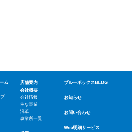
ーム
店舗案内
ブルーボックスBLOG
会社概要
ップ
会社情報
お知らせ
主な事業
沿革
お問い合わせ
事業所一覧
Web明細サービス