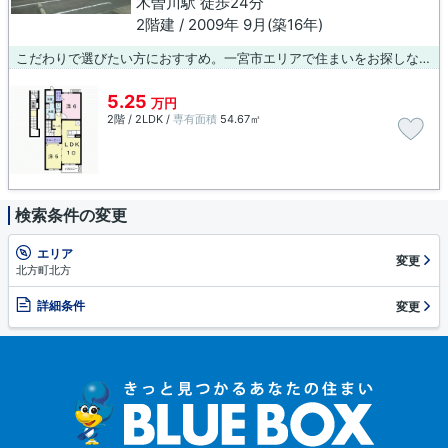
木曽川駅 徒歩24分
2階建 / 2009年 9月(築16年)
こだわりで選びたい方におすすめ。一宮市エリアで住まいをお探しなら「サンタ モニカ」。こちらの物件はアパートです。駅から徒歩10分の物件で、アクセス良好です。安心のお部屋探しなら、当社にお任せ下さい。当社のオススメ物件は、便利で快適な暮らしができますよ。ご要望やご不明な点などございましたら、お気軽にご連絡下さい。
5.25
万円
2階 / 2LDK /
専有面積
54.67㎡
検索条件の変更
エリア
変更
北方町北方
詳細条件
変更