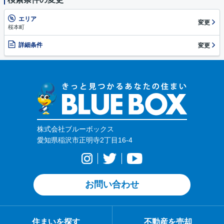
エリア
変更
桜本町
詳細条件
変更
株式会社ブルーボックス
愛知県稲沢市正明寺2丁目16-4
お問い合わせ
住まいを探す
不動産を売却