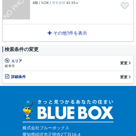
4階 / 1LDK /
専有面積
42.55㎡
その他1件を表示
検索条件の変更
エリア
変更
岐阜市
詳細条件
変更
株式会社ブルーボックス
愛知県稲沢市正明寺2丁目16-4