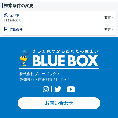
検索条件の変更
エリア
変更
日下部松野町
詳細条件
変更
株式会社ブルーボックス
愛知県稲沢市正明寺2丁目16-4
お問い合わせ