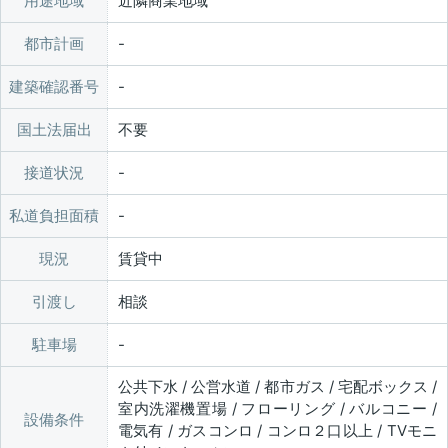
用途地域
近隣商業地域
都市計画
建築確認番号
国土法届出
不要
接道状況
私道負担面積
現況
賃貸中
引渡し
相談
駐車場
公共下水 / 公営水道 / 都市ガス / 宅配ボックス /
室内洗濯機置場 / フローリング / バルコニー /
設備条件
電気有 / ガスコンロ / コンロ２口以上 / TVモニ