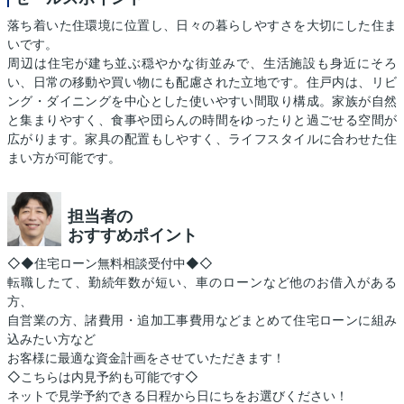
落ち着いた住環境に位置し、日々の暮らしやすさを大切にした住ま
いです。
周辺は住宅が建ち並ぶ穏やかな街並みで、生活施設も身近にそろ
い、日常の移動や買い物にも配慮された立地です。住戸内は、リビ
ング・ダイニングを中心とした使いやすい間取り構成。家族が自然
と集まりやすく、食事や団らんの時間をゆったりと過ごせる空間が
広がります。家具の配置もしやすく、ライフスタイルに合わせた住
まい方が可能です。
担当者の
おすすめポイント
◇◆住宅ローン無料相談受付中◆◇
転職したて、勤続年数が短い、車のローンなど他のお借入がある
方、
自営業の方、諸費用・追加工事費用などまとめて住宅ローンに組み
込みたい方など
お客様に最適な資金計画をさせていただきます！
◇こちらは内見予約も可能です◇
ネットで見学予約できる日程から日にちをお選びください！