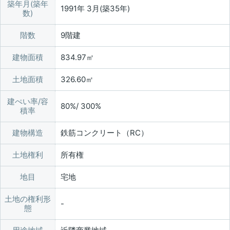
築年月(築年
1991年 3月(築35年)
数)
階数
9階建
建物面積
834.97㎡
土地面積
326.60㎡
建ぺい率/容
80%/ 300%
積率
建物構造
鉄筋コンクリート（RC）
土地権利
所有権
地目
宅地
土地の権利形
態