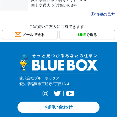
国土交通大臣(7)第5463号
情報の見方
ご家族やご友人に共有できます。
メールで送る
LINE
で送る
株式会社ブルーボックス
愛知県稲沢市正明寺2丁目16-4
お問い合わせ