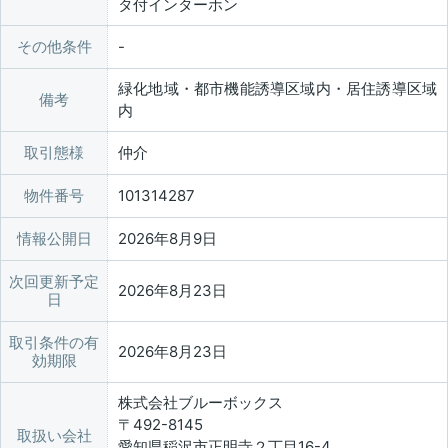
タ付インターホン
その他条件
緑化地域・都市機能誘導区域内・居住誘導区域
備考
内
取引態様
仲介
物件番号
101314287
情報公開日
2026年8月9日
次回更新予定
2026年8月23日
日
取引条件の有
2026年8月23日
効期限
株式会社ブルーボックス
〒492-8145
取扱い会社
愛知県稲沢市正明寺２丁目16-4