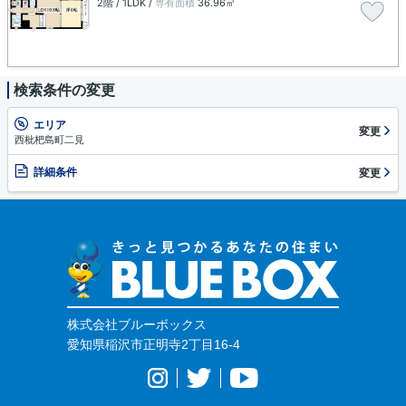
2階 / 1LDK /
専有面積
36.96㎡
検索条件の変更
エリア
変更
西枇杷島町二見
詳細条件
変更
株式会社ブルーボックス
愛知県稲沢市正明寺2丁目16-4