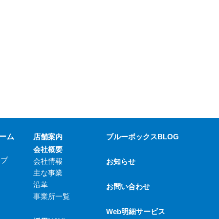
ーム
店舗案内
ブルーボックスBLOG
会社概要
ップ
会社情報
お知らせ
主な事業
沿革
お問い合わせ
事業所一覧
Web明細サービス