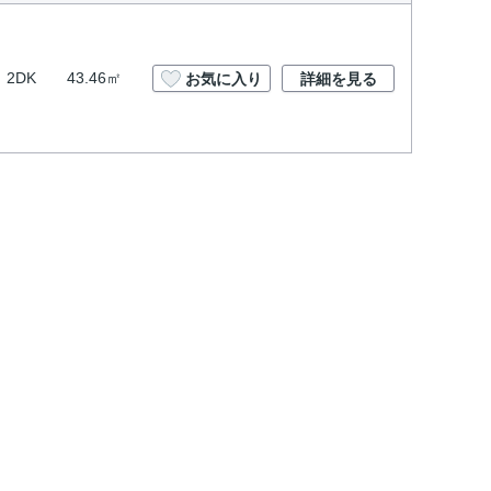
2DK
43.46㎡
お気に入り
詳細を見る