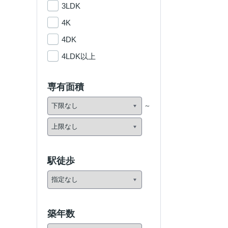
3LDK
4K
4DK
4LDK以上
専有面積
駅徒歩
築年数