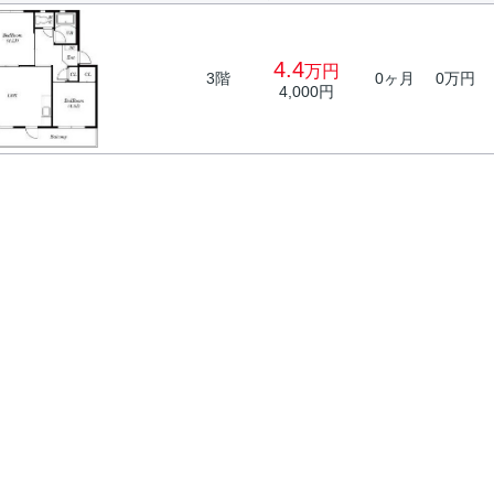
4.4
万円
3階
0ヶ月
0万円
4,000円