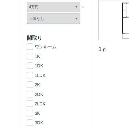
間取り
ワンルーム
1
件
1K
1DK
1LDK
2K
2DK
2LDK
3K
3DK