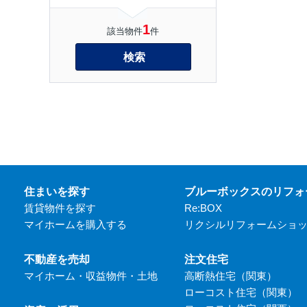
1
該当物件
件
検索
住まいを探す
ブルーボックスのリフォ
賃貸物件を探す
Re:BOX
マイホームを購入する
リクシルリフォームショ
不動産を売却
注文住宅
マイホーム・収益物件・土地
高断熱住宅（関東）
ローコスト住宅（関東）