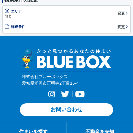
エリア
変更
助七
詳細条件
変更
株式会社ブルーボックス
愛知県稲沢市正明寺2丁目16-4
お問い合わせ
住まいを探す
不動産を売却