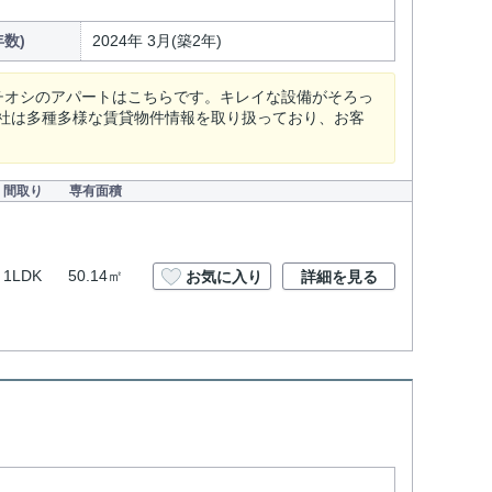
数)
2024年 3月(築2年)
チオシのアパートはこちらです。キレイな設備がそろっ
社は多種多様な賃貸物件情報を取り扱っており、お客
間取り
専有面積
1LDK
50.14㎡
お気に入り
詳細を見る