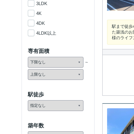
3LDK
4K
4DK
駅まで徒歩
た築浅のお
4LDK以上
様のライフ
専有面積
駅徒歩
築年数