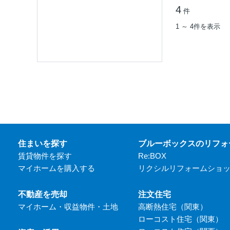
4
件
1 ～ 4件を表示
住まいを探す
ブルーボックスのリフォ
賃貸物件を探す
Re:BOX
マイホームを購入する
リクシルリフォームショ
不動産を売却
注文住宅
マイホーム・収益物件・土地
高断熱住宅（関東）
ローコスト住宅（関東）