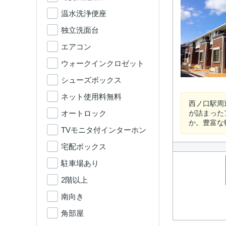
温水洗浄便座
独立洗面台
エアコン
ウォークインクロゼット
シューズボックス
ネット使用料無料
西ノ口駅周
オートロック
が詰まった
か。豊富な
TVモニタ付インターホン
宅配ボックス
駐車場あり
2階以上
南向き
角部屋