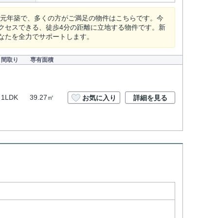
和元年築で、多くの方がご満足の物件はこちらです。今
クセスできる、徒歩4分の距離に立地する物件です。新
なたを全力でサポートします。
間取り
専有面積
1LDK
39.27㎡
お気に入り
詳細を見る