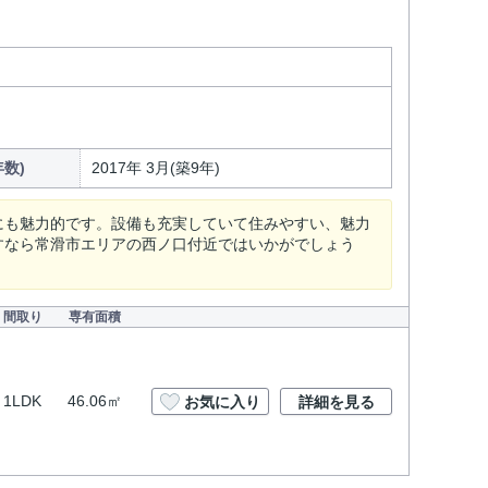
数)
2017年 3月(築9年)
にも魅力的です。設備も充実していて住みやすい、魅力
すなら常滑市エリアの西ノ口付近ではいかがでしょう
間取り
専有面積
1LDK
46.06㎡
お気に入り
詳細を見る