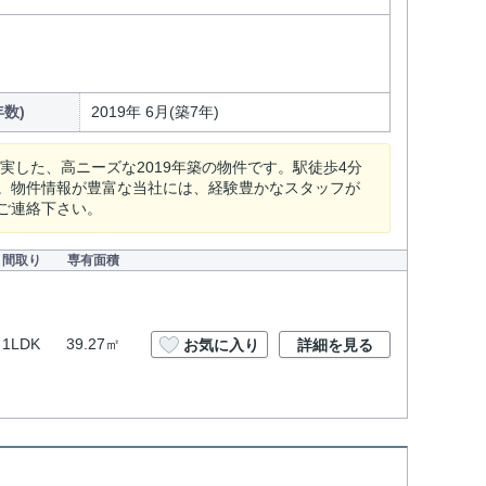
数)
2019年 6月(築7年)
した、高ニーズな2019年築の物件です。駅徒歩4分
。物件情報が豊富な当社には、経験豊かなスタッフが
ご連絡下さい。
間取り
専有面積
1LDK
39.27㎡
お気に入り
詳細を見る