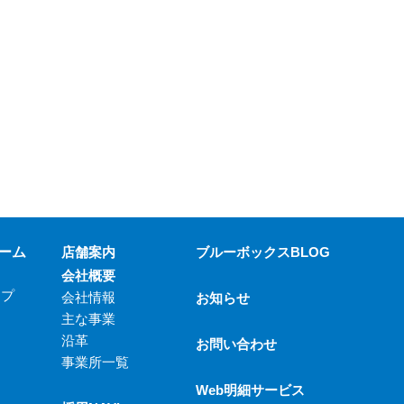
ーム
店舗案内
ブルーボックスBLOG
会社概要
ップ
会社情報
お知らせ
主な事業
沿革
お問い合わせ
事業所一覧
Web明細サービス