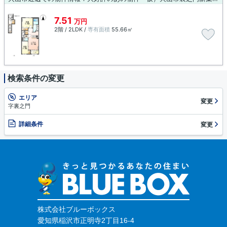
7.51
万円
2階 / 2LDK /
専有面積
55.66㎡
検索条件の変更
エリア
変更
字裏之門
詳細条件
変更
株式会社ブルーボックス
愛知県稲沢市正明寺2丁目16-4