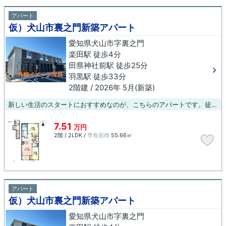
アパート
仮）犬山市裏之門新築アパート
愛知県犬山市字裏之門
楽田駅 徒歩4分
田県神社前駅 徒歩25分
羽黒駅 徒歩33分
2階建 / 2026年 5月(新築)
新しい生活のスタートにおすすめなのが、こちらのアパートです。徒歩4分に駅がある物件です。犬山市エリアには、当社オススメの賃貸物件が豊富に立地しています。快適な暮らしをしたいとお考えでしたら、ぜひ当社へご連絡下さい。
7.51
万円
2階 / 2LDK /
専有面積
55.66㎡
アパート
仮）犬山市裏之門新築アパート
愛知県犬山市字裏之門