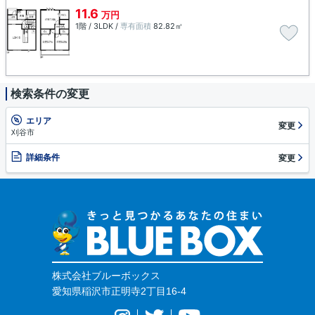
11.6
万円
1階 / 3LDK /
専有面積
82.82㎡
検索条件の変更
エリア
変更
刈谷市
詳細条件
変更
株式会社ブルーボックス
愛知県稲沢市正明寺2丁目16-4