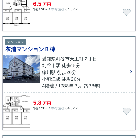
6.5
万円
1階 / 3DK /
専有面積
64.57㎡
マンション
衣浦マンションＢ棟
愛知県刈谷市天王町２丁目
刈谷市駅 徒歩15分
緒川駅 徒歩26分
小垣江駅 徒歩26分
4階建 / 1988年 3月(築38年)
5.8
万円
1階 / 3DK /
専有面積
64.57㎡