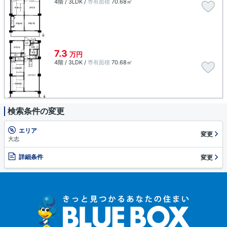
4階 / 3LDK /
専有面積
70.68㎡
7.3
万円
4階 / 3LDK /
専有面積
70.68㎡
検索条件の変更
エリア
変更
大志
詳細条件
変更