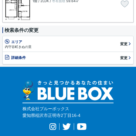
1階 / 2LDK /
専有面積
59.64㎡
検索条件の変更
エリア
変更
内守谷町きぬの里
詳細条件
変更
株式会社ブルーボックス
愛知県稲沢市正明寺2丁目16-4