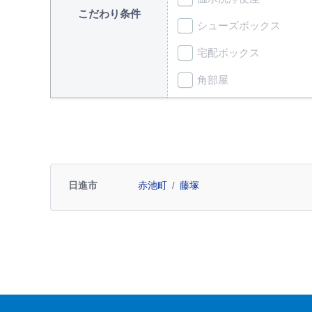
こだわり条件
シューズボックス
宅配ボックス
角部屋
日進市
赤池町
藤塚