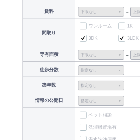
賃料
ワンルーム
1K
間取り
3DK
3LDK
専有面積
徒歩分数
築年数
情報の公開日
ペット相談
洗濯機置場有
温水洗浄便座