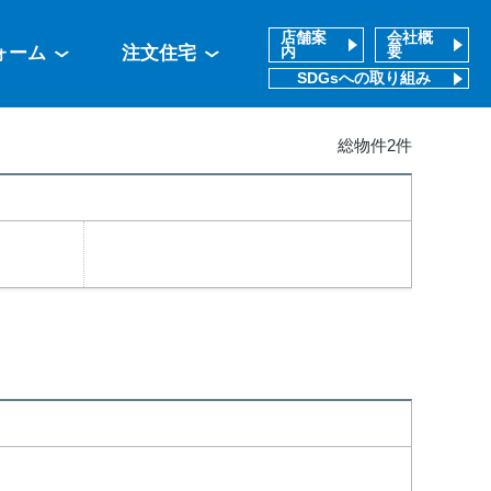
店舗案
会社概
ォーム
注文住宅
内
要
SDGsへの取り組み
総物件2件