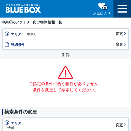
0
お気に入り
中央町のファミリー向け物件 情報一覧
変更
エリア
中央町
変更
詳細条件
0
件
ご指定の条件に合う物件がありません。
条件を変更して検索してください。
検索条件の変更
エリア
変更
中央町