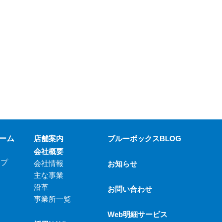
ーム
店舗案内
ブルーボックスBLOG
会社概要
ップ
会社情報
お知らせ
主な事業
沿革
お問い合わせ
事業所一覧
Web明細サービス