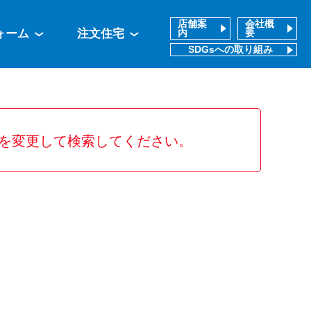
店舗案
会社概
ォーム
注文住宅
内
要
SDGsへの取り組み
を変更して検索してください。