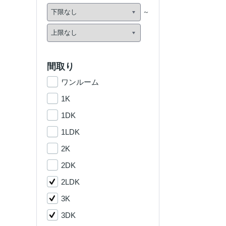
間取り
ワンルーム
1K
1DK
1LDK
2K
2DK
2LDK
3K
3DK