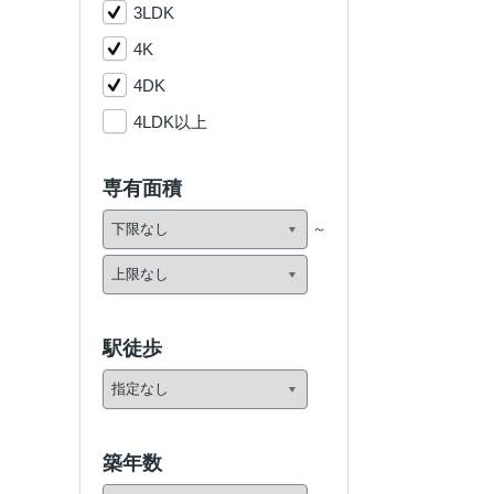
3LDK
4K
4DK
4LDK以上
専有面積
駅徒歩
築年数