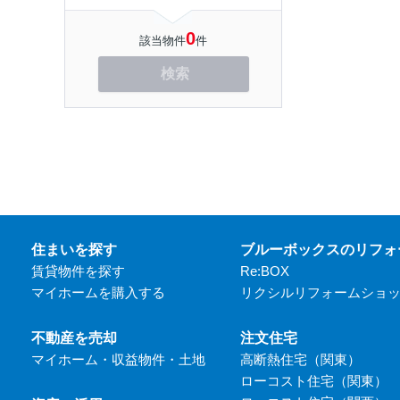
0
該当物件
件
検索
住まいを探す
ブルーボックスのリフォ
賃貸物件を探す
Re:BOX
マイホームを購入する
リクシルリフォームショ
不動産を売却
注文住宅
マイホーム・収益物件・土地
高断熱住宅（関東）
ローコスト住宅（関東）