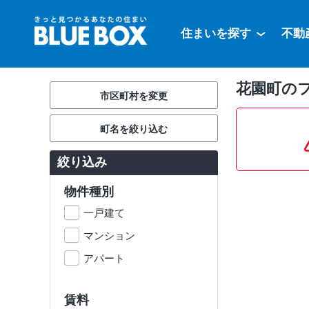
住まいを探す
不動
花園町の
市区町村を変更
町名を絞り込む
絞り込み
物件種別
一戸建て
マンション
アパート
賃料