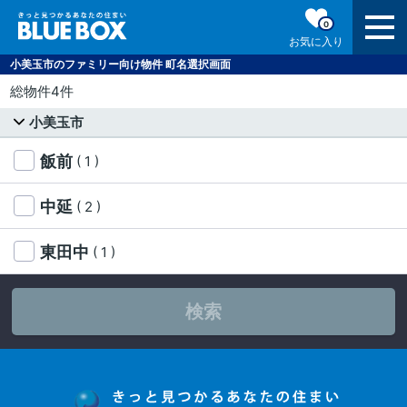
0
お気に入り
小美玉市のファミリー向け物件 町名選択画面
総物件4件
小美玉市
飯前
( 1 )
中延
( 2 )
東田中
( 1 )
検索