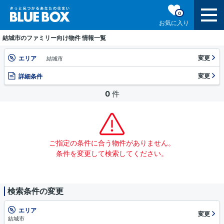
0
お気に入り
結城市のファミリー向け物件 情報一覧
変更
エリア
結城市
変更
詳細条件
0
件
ご指定の条件に合う物件がありません。
条件を変更して検索してください。
検索条件の変更
エリア
変更
結城市