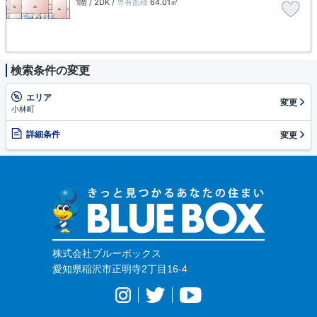
1階 / 2DK /
専有面積
64.01㎡
検索条件の変更
エリア
変更
小林町
詳細条件
変更
株式会社ブルーボックス
愛知県稲沢市正明寺2丁目16-4