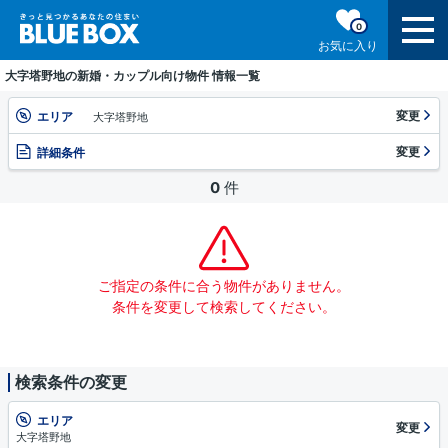
0
お気に入り
大字塔野地の新婚・カップル向け物件 情報一覧
変更
エリア
大字塔野地
変更
詳細条件
0
件
ご指定の条件に合う物件がありません。
条件を変更して検索してください。
検索条件の変更
エリア
変更
大字塔野地