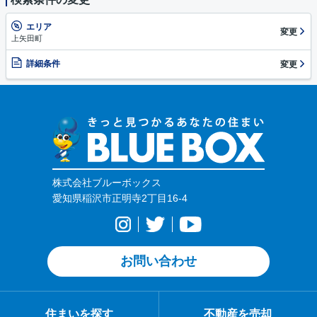
エリア
変更
上矢田町
詳細条件
変更
株式会社ブルーボックス
愛知県稲沢市正明寺2丁目16-4
お問い合わせ
住まいを探す
不動産を売却