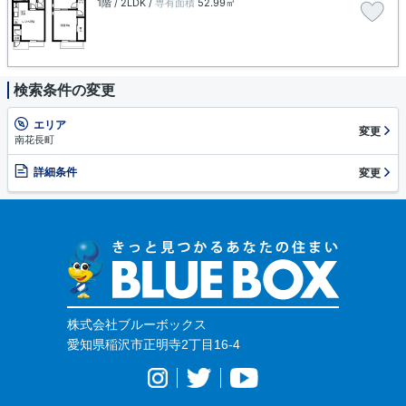
1階 / 2LDK /
専有面積
52.99㎡
検索条件の変更
エリア
変更
南花長町
詳細条件
変更
株式会社ブルーボックス
愛知県稲沢市正明寺2丁目16-4