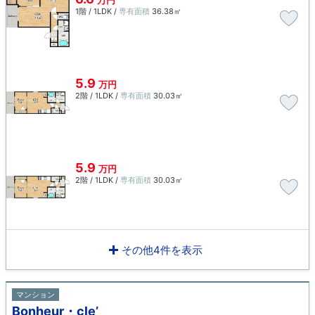
万円
1階 / 1LDK /
専有面積
36.38㎡
5.9
万円
2階 / 1LDK /
専有面積
30.03㎡
5.9
万円
2階 / 1LDK /
専有面積
30.03㎡
その他4件を表示
マンション
Bonheur・cle’