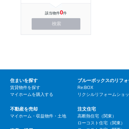
0
該当物件
件
検索
住まいを探す
ブルーボックスのリフォ
賃貸物件を探す
Re:BOX
マイホームを購入する
リクシルリフォームショ
不動産を売却
注文住宅
マイホーム・収益物件・土地
高断熱住宅（関東）
ローコスト住宅（関東）