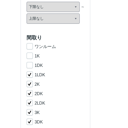
間取り
ワンルーム
1K
1DK
1LDK
2K
2DK
2LDK
3K
3DK