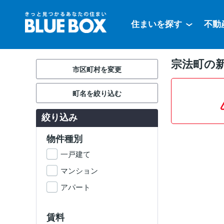
住まいを探す
不動
宗法町の
市区町村を変更
町名を絞り込む
絞り込み
物件種別
一戸建て
マンション
アパート
賃料