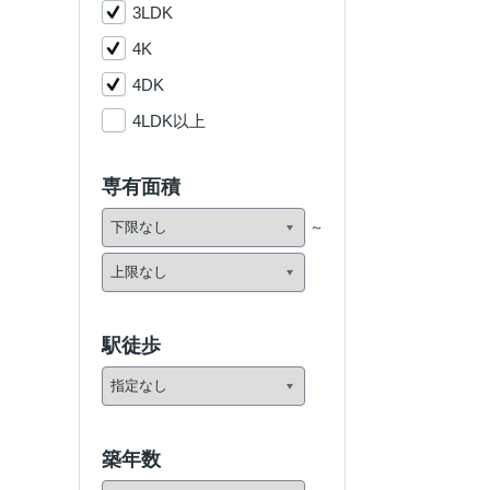
3LDK
4K
4DK
4LDK以上
専有面積
駅徒歩
築年数