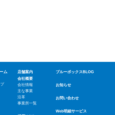
ーム
店舗案内
ブルーボックスBLOG
会社概要
ップ
会社情報
お知らせ
主な事業
沿革
お問い合わせ
事業所一覧
Web明細サービス