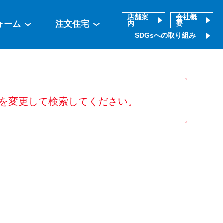
店舗案
会社概
ォーム
注文住宅
内
要
SDGsへの取り組み
を変更して検索してください。