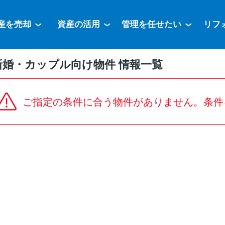
産を売却
資産の活用
管理を任せたい
リフ
新婚・カップル向け物件 情報一覧
ご指定の条件に合う物件がありません。条件