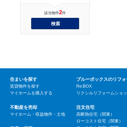
2
該当物件
件
検索
住まいを探す
ブルーボックスのリフォ
賃貸物件を探す
Re:BOX
マイホームを購入する
リクシルリフォームショ
不動産を売却
注文住宅
マイホーム・収益物件・土地
高断熱住宅（関東）
ローコスト住宅（関東）