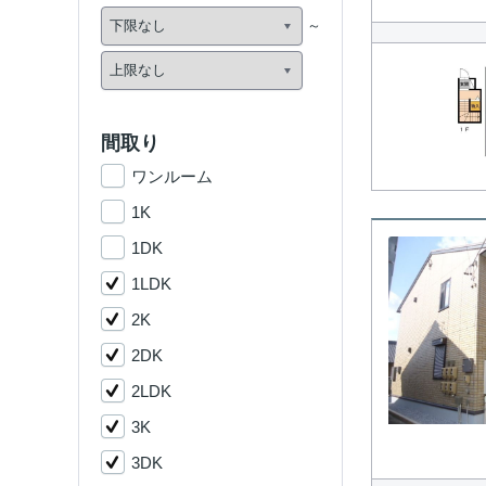
間取り
ワンルーム
1K
1DK
1LDK
2K
2DK
2LDK
3K
3DK