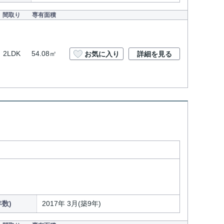
間取り
専有面積
2LDK
54.08㎡
お気に入り
詳細を見る
数)
2017年 3月(築9年)