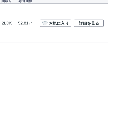
間取り
専有面積
2LDK
52.81㎡
お気に入り
詳細を見る