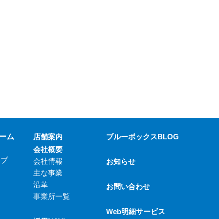
ーム
店舗案内
ブルーボックスBLOG
会社概要
ップ
会社情報
お知らせ
主な事業
沿革
お問い合わせ
事業所一覧
Web明細サービス