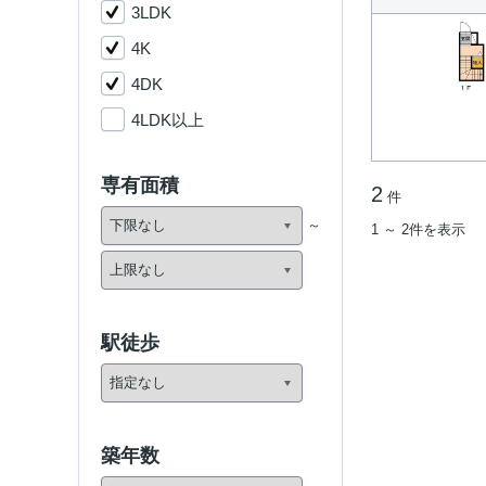
3LDK
4K
4DK
4LDK以上
専有面積
2
件
1 ～ 2件を表示
駅徒歩
築年数