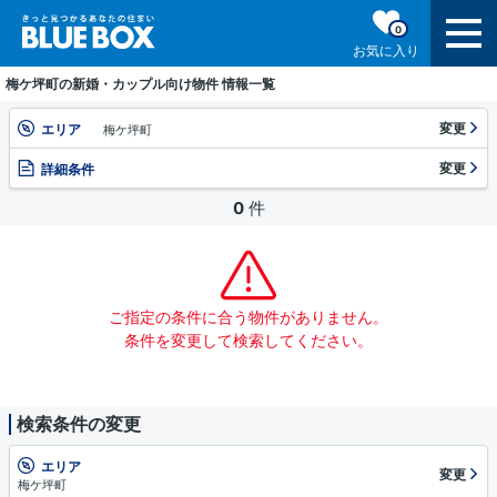
0
お気に入り
梅ケ坪町の新婚・カップル向け物件 情報一覧
変更
エリア
梅ケ坪町
変更
詳細条件
0
件
ご指定の条件に合う物件がありません。
条件を変更して検索してください。
検索条件の変更
エリア
変更
梅ケ坪町