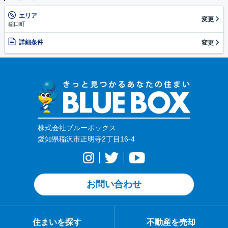
エリア
変更
稲口町
詳細条件
変更
株式会社ブルーボックス
愛知県稲沢市正明寺2丁目16-4
お問い合わせ
住まいを探す
不動産を売却