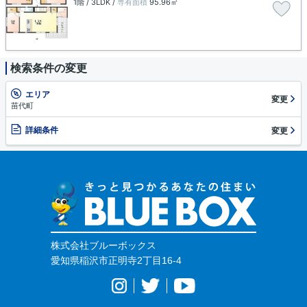
1階 / 3LDK /
専有面積
95.96㎡
検索条件の変更
エリア
変更
苗代町
詳細条件
変更
株式会社ブルーボックス
愛知県稲沢市正明寺2丁目16-4