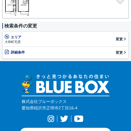
検索条件の変更
エリア
変更
大和町毛受
詳細条件
変更
株式会社ブルーボックス
愛知県稲沢市正明寺2丁目16-4