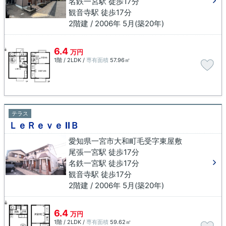
名鉄一宮駅 徒歩17分
観音寺駅 徒歩17分
2階建 / 2006年 5月(築20年)
6.4
万円
1階 / 2LDK /
専有面積
57.96㎡
テラス
ＬｅＲｅｖｅ ⅡＢ
愛知県一宮市大和町毛受字東屋敷
尾張一宮駅 徒歩17分
名鉄一宮駅 徒歩17分
観音寺駅 徒歩17分
2階建 / 2006年 5月(築20年)
6.4
万円
1階 / 2LDK /
専有面積
59.62㎡