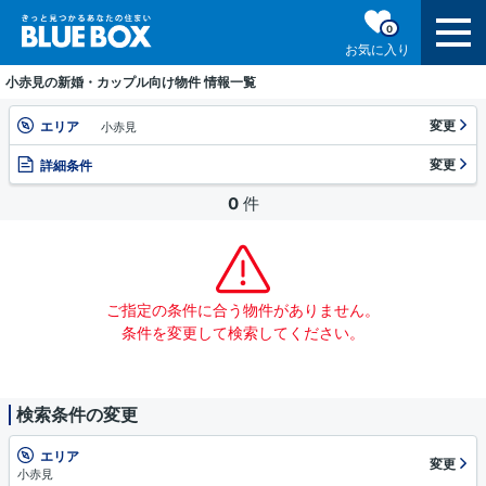
0
お気に入り
小赤見の新婚・カップル向け物件 情報一覧
変更
エリア
小赤見
変更
詳細条件
0
件
ご指定の条件に合う物件がありません。
条件を変更して検索してください。
検索条件の変更
エリア
変更
小赤見