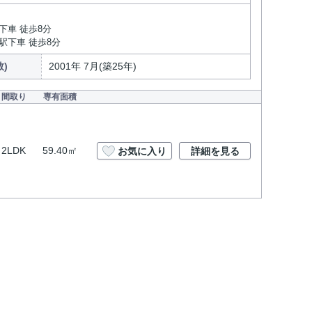
下車 徒歩8分
駅下車 徒歩8分
)
2001年 7月(築25年)
間取り
専有面積
2LDK
59.40㎡
お気に入り
詳細を見る