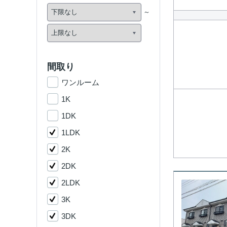
間取り
ワンルーム
1K
1DK
1LDK
2K
2DK
2LDK
3K
3DK