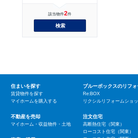
2
該当物件
件
検索
住まいを探す
ブルーボックスのリフォ
賃貸物件を探す
Re:BOX
マイホームを購入する
リクシルリフォームショ
不動産を売却
注文住宅
マイホーム・収益物件・土地
高断熱住宅（関東）
ローコスト住宅（関東）