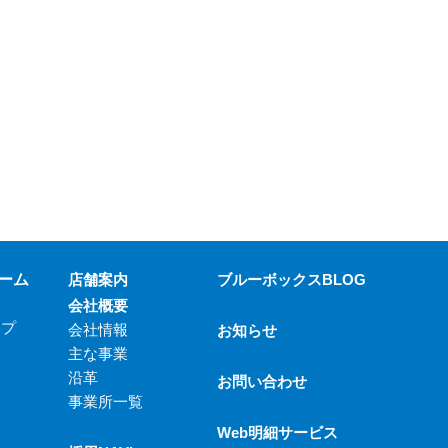
ーム
店舗案内
ブルーボックスBLOG
会社概要
ップ
会社情報
お知らせ
主な事業
沿革
お問い合わせ
事業所一覧
Web明細サービス