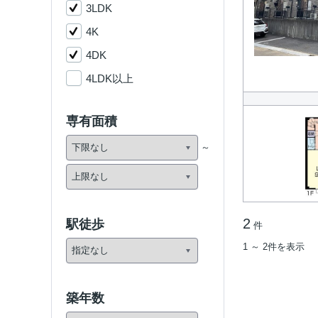
3LDK
4K
4DK
4LDK以上
専有面積
2
駅徒歩
件
1 ～ 2件を表示
築年数