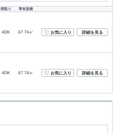
間取り
専有面積
4DK
67.74㎡
お気に入り
詳細を見る
4DK
67.74㎡
お気に入り
詳細を見る