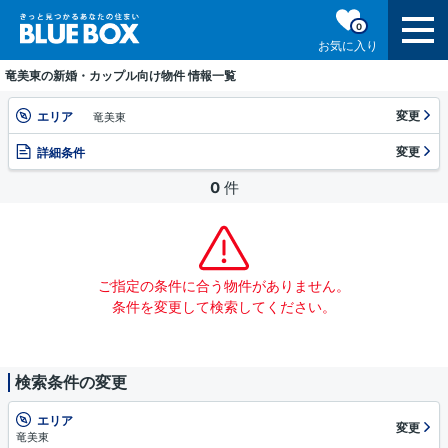
0
お気に入り
竜美東の新婚・カップル向け物件 情報一覧
変更
エリア
竜美東
変更
詳細条件
0
件
ご指定の条件に合う物件がありません。
条件を変更して検索してください。
検索条件の変更
エリア
変更
竜美東