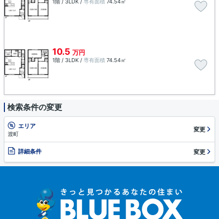
1階 / 3LDK /
専有面積
74.54㎡
10.5
万円
1階 / 3LDK /
専有面積
74.54㎡
検索条件の変更
エリア
変更
渡町
詳細条件
変更