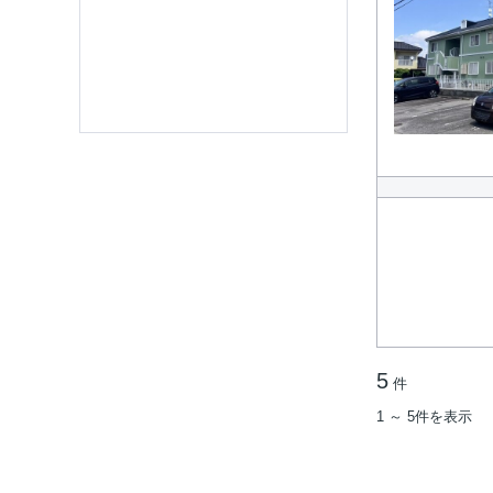
5
件
1 ～ 5件を表示