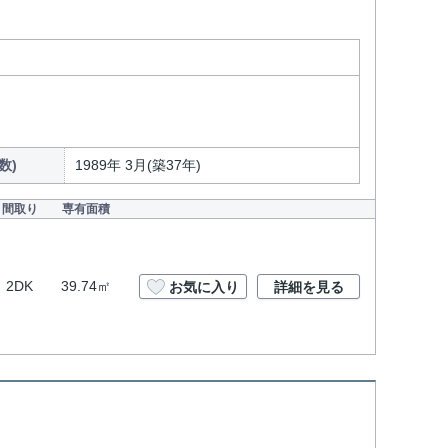
数)
1989年 3月(築37年)
間取り
専有面積
2DK
39.74㎡
お気に入り
詳細を見る