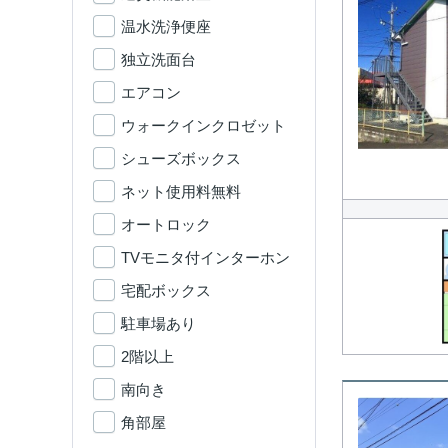
温水洗浄便座
独立洗面台
エアコン
ウォークインクロゼット
シューズボックス
ネット使用料無料
オートロック
TVモニタ付インターホン
宅配ボックス
駐車場あり
2階以上
南向き
角部屋