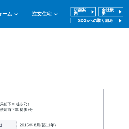
店舗案
会社概
ォーム
注文住宅
内
要
SDGsへの取り組み
局前下車 徒歩7分
郵便局前下車 徒歩7分
)
2015年 8月(築11年)