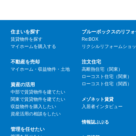
住まいを探す
ブルーボックスのリフォ
賃貸物件を探す
Re:BOX
マイホームを購入する
リクシルリフォームショ
不動産を売却
注文住宅
マイホーム・収益物件・土地
高断熱住宅（関東）
ローコスト住宅（関東）
ローコスト住宅（関西）
資産の活用
中部で賃貸物件を建てたい
関東で賃貸物件を建てたい
メゾネット賃貸
収益物件を購入したい
入居者インタビュー
資産活用の相談をしたい
情報誌ぶぶる
管理を任せたい