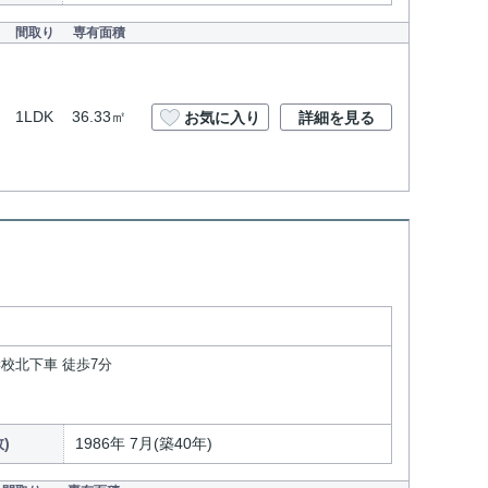
間取り
専有面積
1LDK
36.33㎡
お気に入り
詳細を見る
学校北下車 徒歩7分
)
1986年 7月(築40年)