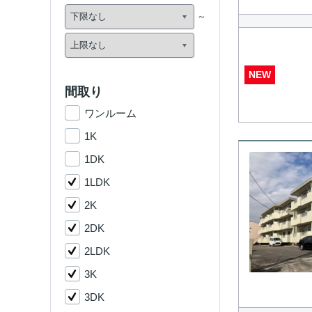
NEW
間取り
ワンルーム
1K
1DK
1LDK
2K
2DK
2LDK
3K
3DK