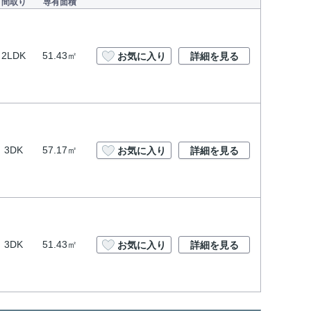
間取り
専有面積
2LDK
51.43㎡
お気に入り
詳細を見る
3DK
57.17㎡
お気に入り
詳細を見る
3DK
51.43㎡
お気に入り
詳細を見る