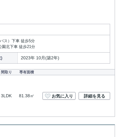
バス）下車 徒歩5分
公園北下車 徒歩21分
)
2023年 10月(築2年)
間取り
専有面積
3LDK
81.38㎡
お気に入り
詳細を見る