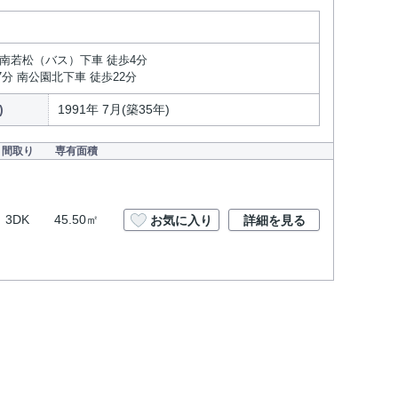
 南若松（バス）下車 徒歩4分
7分 南公園北下車 徒歩22分
)
1991年 7月(築35年)
間取り
専有面積
3DK
45.50㎡
お気に入り
詳細を見る