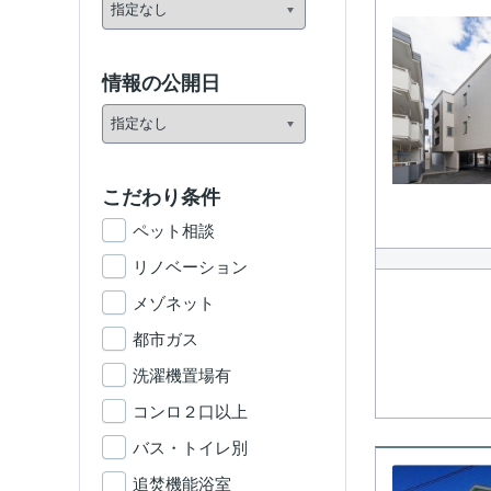
情報の公開日
こだわり条件
ペット相談
リノベーション
メゾネット
都市ガス
洗濯機置場有
コンロ２口以上
バス・トイレ別
追焚機能浴室