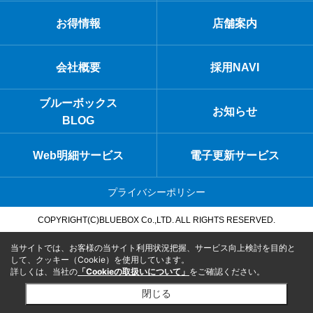
お得情報
店舗案内
会社概要
採用NAVI
ブルーボックス
お知らせ
BLOG
Web明細サービス
電子更新サービス
プライバシーポリシー
COPYRIGHT(C)BLUEBOX Co.,LTD. ALL RIGHTS RESERVED.
当サイトでは、お客様の当サイト利用状況把握、サービス向上検討を目的と
して、クッキー（Cookie）を使用しています。
詳しくは、当社の
「Cookieの取扱いについて」
をご確認ください。
閉じる