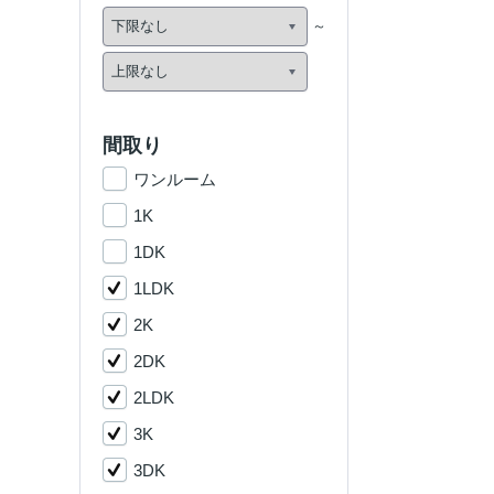
間取り
ワンルーム
1K
1DK
1LDK
2K
2DK
2LDK
3K
3DK