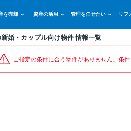
産を売却
資産の活用
管理を任せたい
リフ
の新婚・カップル向け物件 情報一覧
ご指定の条件に合う物件がありません。条件