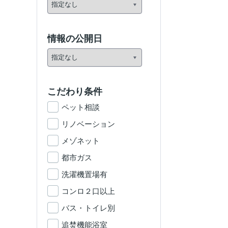
情報の公開日
こだわり条件
ペット相談
リノベーション
メゾネット
都市ガス
洗濯機置場有
コンロ２口以上
バス・トイレ別
追焚機能浴室