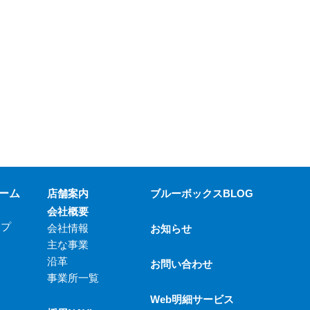
ーム
店舗案内
ブルーボックスBLOG
会社概要
ップ
会社情報
お知らせ
主な事業
沿革
お問い合わせ
事業所一覧
Web明細サービス