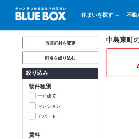
住まいを探す
不動
中島東町
市区町村を変更
町名を絞り込む
絞り込み
物件種別
一戸建て
マンション
アパート
賃料