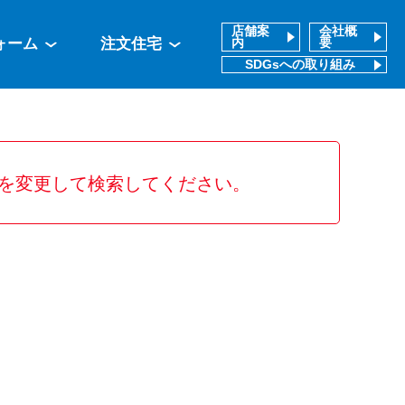
店舗案
会社概
ォーム
注文住宅
内
要
SDGsへの取り組み
を変更して検索してください。