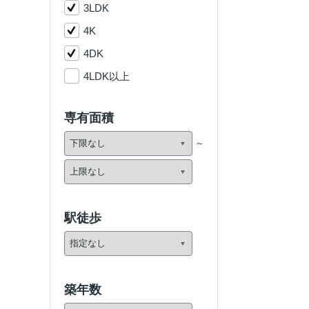
3LDK
4K
4DK
4LDK以上
専有面積
駅徒歩
築年数