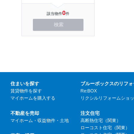
0
該当物件
件
検索
住まいを探す
ブルーボックスのリフォ
賃貸物件を探す
Re:BOX
マイホームを購入する
リクシルリフォームショ
不動産を売却
注文住宅
マイホーム・収益物件・土地
高断熱住宅（関東）
ローコスト住宅（関東）