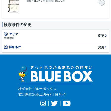
4階 / 3LDK /
専有面積
55.00㎡
検索条件の変更
エリア
変更
中島中町
詳細条件
変更
株式会社ブルーボックス
愛知県稲沢市正明寺2丁目16-4