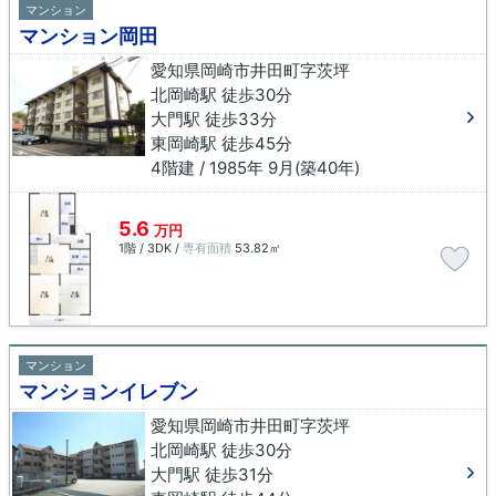
マンション
マンション岡田
愛知県岡崎市井田町字茨坪
北岡崎駅 徒歩30分
大門駅 徒歩33分
東岡崎駅 徒歩45分
4階建 / 1985年 9月(築40年)
5.6
万円
1階 / 3DK /
専有面積
53.82㎡
マンション
マンションイレブン
愛知県岡崎市井田町字茨坪
北岡崎駅 徒歩30分
大門駅 徒歩31分