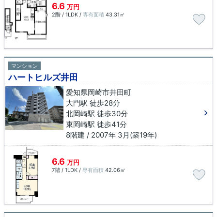
6.6
万円
2階 / 1LDK /
専有面積
43.31㎡
マンション
ハートヒルズ井田
愛知県岡崎市井田町
大門駅 徒歩28分
北岡崎駅 徒歩30分
東岡崎駅 徒歩41分
8階建 / 2007年 3月(築19年)
6.6
万円
7階 / 1LDK /
専有面積
42.06㎡