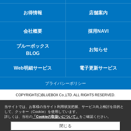
お得情報
店舗案内
会社概要
採用NAVI
ブルーボックス
お知らせ
BLOG
Web明細サービス
電子更新サービス
プライバシーポリシー
COPYRIGHT(C)BLUEBOX Co.,LTD. ALL RIGHTS RESERVED.
当サイトでは、お客様の当サイト利用状況把握、サービス向上検討を目的と
して、クッキー（Cookie）を使用しています。
詳しくは、当社の
「Cookieの取扱いについて」
をご確認ください。
閉じる