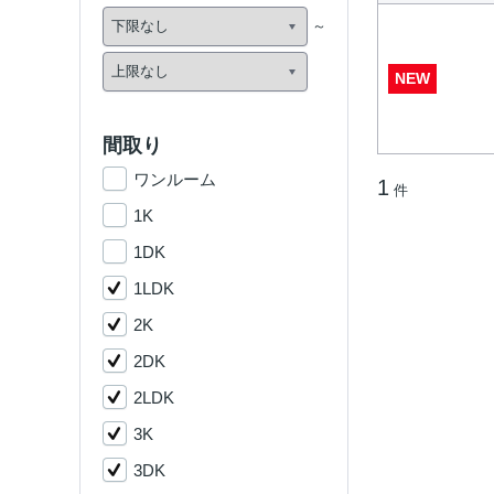
NEW
間取り
ワンルーム
1
件
1K
1DK
1LDK
2K
2DK
2LDK
3K
3DK