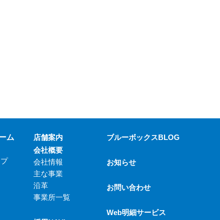
ーム
店舗案内
ブルーボックスBLOG
会社概要
ップ
会社情報
お知らせ
主な事業
沿革
お問い合わせ
事業所一覧
Web明細サービス