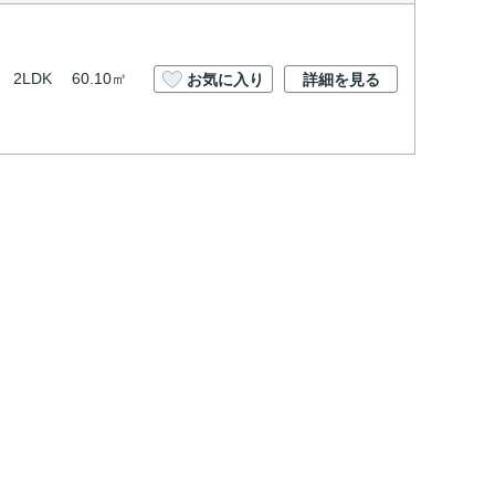
2LDK
60.10㎡
お気に入り
詳細を見る