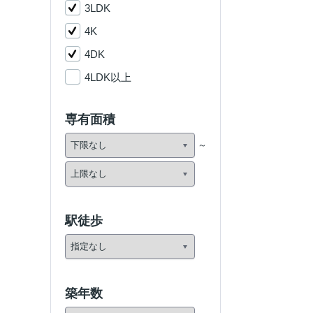
3LDK
4K
4DK
4LDK以上
専有面積
駅徒歩
築年数