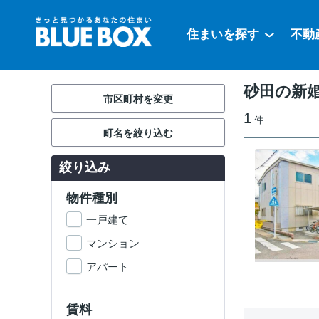
住まいを探す
不動
砂田の新
市区町村を変更
1
件
町名を絞り込む
絞り込み
物件種別
一戸建て
マンション
アパート
賃料