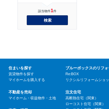
1
該当物件
件
検索
住まいを探す
ブルーボックスのリフォ
賃貸物件を探す
Re:BOX
マイホームを購入する
リクシルリフォームショ
不動産を売却
注文住宅
マイホーム・収益物件・土地
高断熱住宅（関東）
ローコスト住宅（関東）