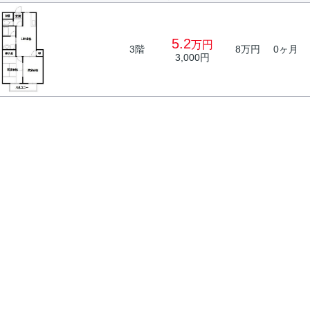
5.2
万円
3階
8万円
0ヶ月
3,000円