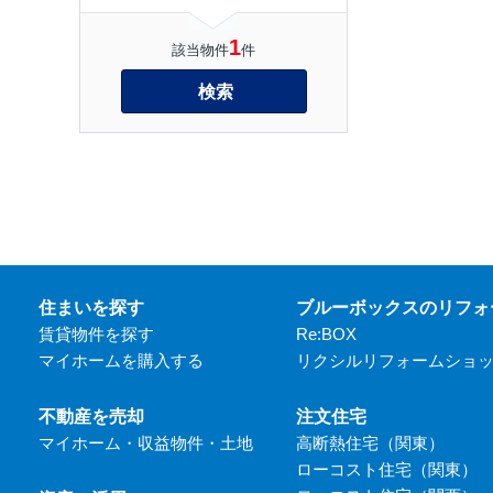
1
該当物件
件
検索
住まいを探す
ブルーボックスのリフォ
賃貸物件を探す
Re:BOX
マイホームを購入する
リクシルリフォームショ
不動産を売却
注文住宅
マイホーム・収益物件・土地
高断熱住宅（関東）
ローコスト住宅（関東）