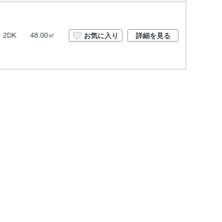
2DK
48.00㎡
お気に入り
詳細を見る