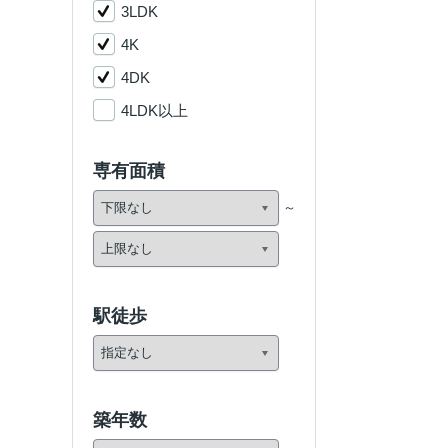
3LDK
4K
4DK
4LDK以上
専有面積
駅徒歩
築年数