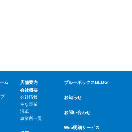
ーム
店舗案内
ブルーボックスBLOG
会社概要
ップ
会社情報
お知らせ
主な事業
沿革
お問い合わせ
事業所一覧
Web明細サービス