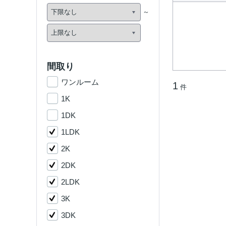
間取り
ワンルーム
1
件
1K
1DK
1LDK
2K
2DK
2LDK
3K
3DK