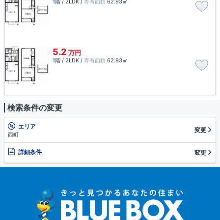
1階 / 2LDK /
専有面積
62.93㎡
5.2
万円
1階 / 2LDK /
専有面積
62.93㎡
検索条件の変更
エリア
変更
西町
詳細条件
変更